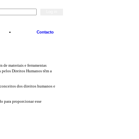
Contacto
m de materiais e ferramentas
s pelos Direitos Humanos têm a
 conceitos dos direitos humanos e
do para proporcionar esse