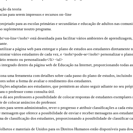
ação da teoria
ncias para serem impressos e recursos on–line
 projetado para as escolas primárias e secundárias e educação de adultos nas comun
o suplementar noutro programa.