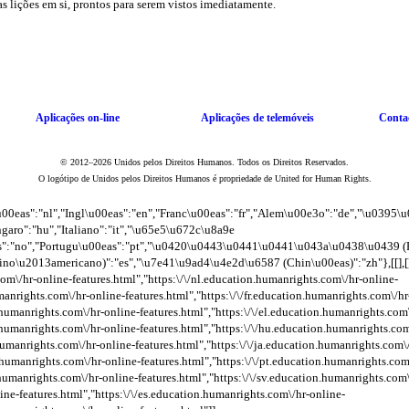
Aplicações
on-line
Aplicações de telemóveis
Conta
© 2012–2026 Unidos pelos Direitos Humanos. Todos os Direitos Reservados.
O logótipo de Unidos pelos Direitos Humanos é propriedade de United for Human Rights.
u00eas":"nl","Ingl\u00eas":"en","Franc\u00eas":"fr","Alem\u00e3o":"de","\u03
ngaro":"hu","Italiano":"it","\u65e5\u672c\u8a9e
s":"no","Portugu\u00eas":"pt","\u0420\u0443\u0441\u0441\u043a\u0438\u0439 (R
u2013americano)":"es","\u7e41\u9ad4\u4e2d\u6587 (Chin\u00eas)":"zh"},[[],[],[],[],[],[]
com\/hr-online-features.html","https:\/\/nl.education.humanrights.com\/hr-online-
manrights.com\/hr-online-features.html","https:\/\/fr.education.humanrights.com\/hr
.humanrights.com\/hr-online-features.html","https:\/\/el.education.humanrights.com
n.humanrights.com\/hr-online-features.html","https:\/\/hu.education.humanrights.com
.humanrights.com\/hr-online-features.html","https:\/\/ja.education.humanrights.com\
n.humanrights.com\/hr-online-features.html","https:\/\/pt.education.humanrights.com
.humanrights.com\/hr-online-features.html","https:\/\/sv.education.humanrights.com\/
ne-features.html","https:\/\/es.education.humanrights.com\/hr-online-